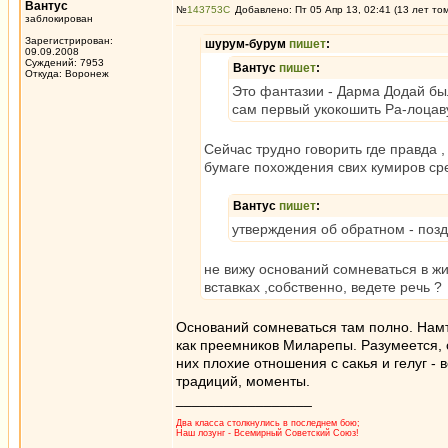
Вантус
№
143753
Добавлено: Пт 05 Апр 13, 02:41 (13 лет то
заблокирован
Зарегистрирован:
шурум-бурум
пишет
:
09.09.2008
Суждений: 7953
Вантус
пишет
:
Откуда: Воронеж
Это фантазии - Дарма Додай бы
сам первый укокошить Ра-лоцав
Сейчас трудно говорить где правда 
бумаге похождения свих кумиров сред
Вантус
пишет
:
утверждения об обратном - поз
не вижу оснований сомневаться в ж
вставках ,собственно, ведете речь ?
Оснований сомневаться там полно. Намт
как преемников Миларепы. Разумеется, о
них плохие отношения с сакья и гелуг - 
традиций, моменты.
_________________
Два класса столкнулись в последнем бою;
Наш лозунг - Всемирный Советский Союз!