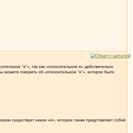
сительное “я”», так как «относительное я» действительно
 вы можете говорить об «относительном “я”», которое было
азом существует некое «я», которое также представляет собой