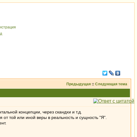
иcтрaция
д
Предыдущая
::
Следующая тема
тальной концепции, через скандхи и т.д.
от той или иной веры в реальность и сущность "Я".
нт.