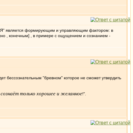
ко "Я" является формирующим и управляющим фактором: в
но , конечным] , в примере с ощущением и сознанием -
удет бессознательным "бревном" которое не сможет утвердить
 сознаёт только хорошее и желанное
!".