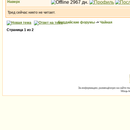
Наверх
Тред сейчас никто не читает.
Буддийские форумы
->
Чайная
Страница
1
из
2
За информацию, размещённую на сайте пол
Мощь пх