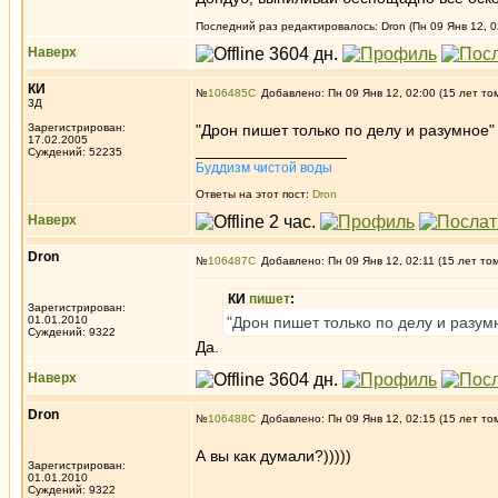
Последний раз редактировалось: Dron (Пн 09 Янв 12, 0
Наверх
КИ
№
106485
Добавлено: Пн 09 Янв 12, 02:00 (15 лет то
3Д
Зарегистрирован:
"Дрон пишет только по делу и разумное"
17.02.2005
_________________
Суждений: 52235
Буддизм чистой воды
Ответы на этот пост:
Dron
Наверх
Dron
№
106487
Добавлено: Пн 09 Янв 12, 02:11 (15 лет то
КИ
пишет
:
Зарегистрирован:
01.01.2010
"Дрон пишет только по делу и разум
Суждений: 9322
Да.
Наверх
Dron
№
106488
Добавлено: Пн 09 Янв 12, 02:15 (15 лет то
А вы как думали?)))))
Зарегистрирован:
01.01.2010
Суждений: 9322