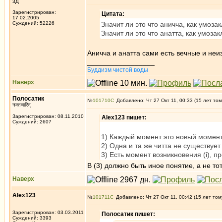
3Д
Зарегистрирован:
Цитата:
17.02.2005
Суждений: 52226
Значит ли это что аничча, как умоз
Значит ли это что анатта, как умоза
Аничча и анатта сами есть вечные и не
_________________
Буддизм чистой воды
Наверх
Полосатик
№
101710
Добавлено: Чт 27 Окт 11, 00:33 (15 лет том
नक्तचारिन्
Зарегистрирован: 08.11.2010
Alex123 пишет:
Суждений: 2607
1) Каждый момент это новый момен
2) Одна и та же читта не существуе
3) Есть момент возникновения (i), про
В (3) должно быть иное понятие, а не т
Наверх
Alex123
№
101711
Добавлено: Чт 27 Окт 11, 00:42 (15 лет том
Зарегистрирован: 03.03.2011
Полосатик пишет:
Суждений: 3393