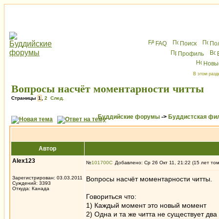
FAQ
Поиск
По
Профиль
Новы
В этом разд
Вопросы насчёт моментарности читты
Страницы
1
,
2
След.
Буддийские форумы
->
Буддистская фи
Автор
Alex123
№
101700
Добавлено: Ср 26 Окт 11, 21:22 (15 лет то
Зарегистрирован: 03.03.2011
Вопросы насчёт моментарности читты.
Суждений: 3393
Откуда: Канада
Говориться что:
1) Каждый момент это новый момент
2) Одна и та же читта не существует дв