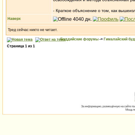
- Краткое объяснение о том, как вышеи
Наверх
Тред сейчас никто не читает.
Буддийские форумы
->
Гималайский бу
Страница
1
из
1
За информацию, размещённую на сайте пол
Мощь пх