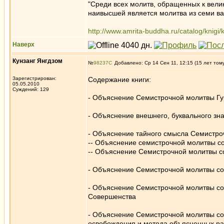
"Среди всех молитв, обращенных к вели
наивысшей является молитва из семи ва
http://www.amrita-buddha.ru/catalog/knigi/k
Наверх
Кунзанг Янгдзом
№
98237
Добавлено: Ср 14 Сен 11, 12:15 (15 лет том
Зарегистрирован:
Содержание книги:
05.05.2010
Суждений: 129
- Объяснение Семистрочной молитвы Гу
- Объяснение внешнего, буквального з
- Объяснение тайного смысла Семистро
-- Объяснение семистрочной молитвы с
-- Объяснение Семистрочной молитвы с
- Объяснение Семистрочной молитвы с
- Объяснение Семистрочной молитвы сог
Совершенства
- Объяснение Семистрочной молитвы со
освобождения и метода объясненных р