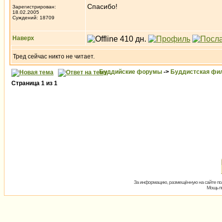
Спасибо!
Зарегистрирован:
18.02.2005
Суждений: 18709
Наверх
Тред сейчас никто не читает.
Буддийские форумы
->
Буддистская фи
Страница
1
из
1
За информацию, размещённую на сайте пол
Мощь пх