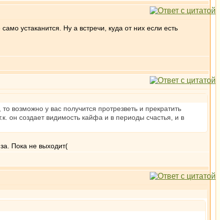
само устаканится. Ну а встречи, куда от них если есть
 то возможно у вас получится протрезветь и прекратить
.к. он создает видимость кайфа и в периоды счастья, и в
за. Пока не выходит(