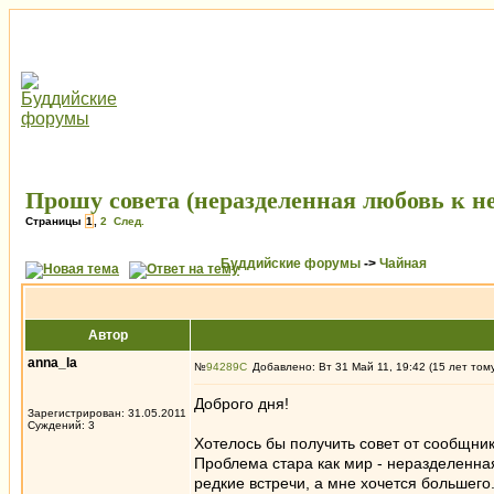
Прошу совета (неразделенная любовь к н
Страницы
1
,
2
След.
Буддийские форумы
->
Чайная
Автор
anna_la
№
94289
Добавлено: Вт 31 Май 11, 19:42 (15 лет том
Доброго дня!
Зарегистрирован: 31.05.2011
Суждений: 3
Хотелось бы получить совет от сообщник
Проблема стара как мир - неразделенная
редкие встречи, а мне хочется большего