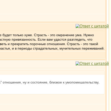
ше будет только хуже. Страсть - это омрачение ума. Нужно
стную привязанность. Если вам удастся разглядеть, что
веть и прекратить порочные отношения. Страсть - это такой
 счастья, и в периоды страдательных, мучительных переживаний.
" отношения, ну и состояние, близкое к умопомешательству,