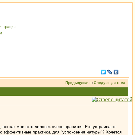
иcтрaция
д
Предыдущая
::
Следующая тема
так как мне этот человек очень нравится. Его устраивают
 но эффективные практики, для "успокоения натуры"? Хочется