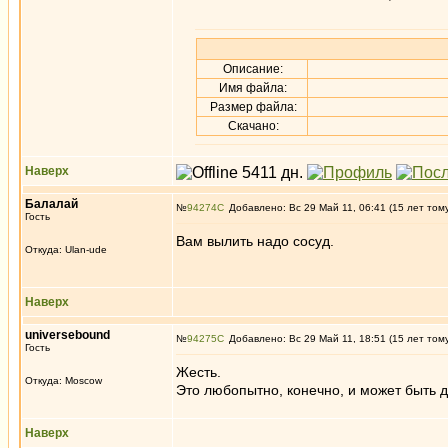
Описание:
Имя файла:
Размер файла:
Скачано:
Наверх
Балалай
№
94274
Добавлено: Вс 29 Май 11, 06:41 (15 лет том
Гость
Вам вылить надо сосуд.
Откуда: Ulan-ude
Наверх
universebound
№
94275
Добавлено: Вс 29 Май 11, 18:51 (15 лет том
Гость
Жесть.
Откуда: Moscow
Это любопытно, конечно, и может быть д
Наверх