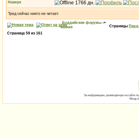
Наверх
Тред сейчас никто не читает.
Буддийские форумы
->
Страницы
Пред
Чайная
Страница
59
из
161
За информацию, размещённую на сайте пол
Мощь пх