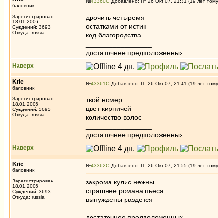
№
43360
Добавлено: Пт 26 Окт 07, 21:31 (19 лет тому
баловник
Зарегистрирован:
дрочить четыремя
18.01.2006
остатками от истин
Суждений: 3693
Откуда: russia
код благородства
_________________
достаточнее предположенных
Наверх
Krie
№
43361
Добавлено: Пт 26 Окт 07, 21:41 (19 лет тому
баловник
Зарегистрирован:
твой номер
18.01.2006
цвет кирпичей
Суждений: 3693
Откуда: russia
количество волос
_________________
достаточнее предположенных
Наверх
Krie
№
43362
Добавлено: Пт 26 Окт 07, 21:55 (19 лет тому
баловник
Зарегистрирован:
закрома кулис нежны
18.01.2006
страшнее романа пьеса
Суждений: 3693
Откуда: russia
вынуждены раздется
_________________
достаточнее предположенных