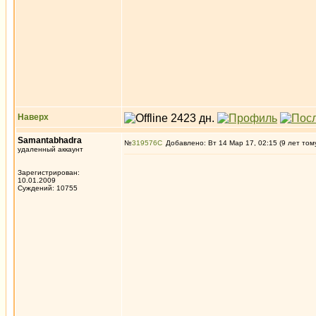
Наверх
Samantabhadra
№
319576
Добавлено: Вт 14 Мар 17, 02:15 (9 лет том
удаленный аккаунт
Зарегистрирован:
10.01.2009
Суждений: 10755