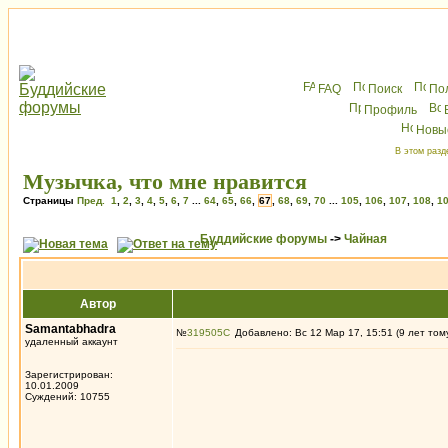
FAQ
Поиск
По
Профиль
Новы
В этом разд
Музычка, что мне нравится
Страницы
Пред.
1
,
2
,
3
,
4
,
5
,
6
,
7
...
64
,
65
,
66
,
67
,
68
,
69
,
70
...
105
,
106
,
107
,
108
,
1
Буддийские форумы
->
Чайная
Автор
Samantabhadra
№
319505
Добавлено: Вс 12 Мар 17, 15:51 (9 лет том
удаленный аккаунт
Зарегистрирован:
10.01.2009
Суждений: 10755