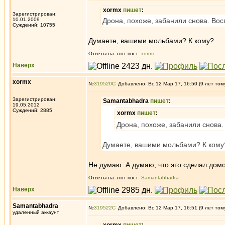
xormx
пишет
:
Зарегистрирован:
10.01.2009
Дрона, похоже, забанили снова. Во
Суждений: 10755
Думаете, вашими мольбами? К кому?
Ответы на этот пост:
xormx
Наверх
xormx
№
319520
Добавлено: Вс 12 Мар 17, 16:50 (9 лет том
Зарегистрирован:
Samantabhadra
пишет
:
19.05.2012
Суждений: 2885
xormx
пишет
:
Дрона, похоже, забанили снова
Думаете, вашими мольбами? К кому
Не думаю. А думаю, что это сделал до
Ответы на этот пост:
Samantabhadra
Наверх
Samantabhadra
№
319522
Добавлено: Вс 12 Мар 17, 16:51 (9 лет том
удаленный аккаунт