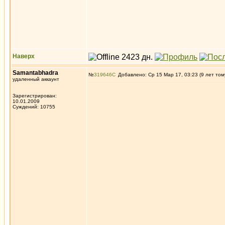
Наверх
Samantabhadra
№
319646
Добавлено: Ср 15 Мар 17, 03:23 (9 лет том
удаленный аккаунт
Зарегистрирован:
10.01.2009
Суждений: 10755