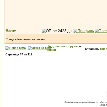
Наверх
Тред сейчас никто не читает.
Буддийские форумы
->
Страницы
Пред
Чайная
Страница
67
из
112
За информацию, размещённую на сайте пол
Мощь пх