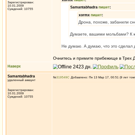
xormx
пишет
:
Зарегистрирован:
10.01.2009
Samantabhadra
пишет
:
Суждений: 10755
xormx
пишет
:
Дрона, похоже, забанили с
Думаете, вашими мольбами? К 
Не думаю. А думаю, что это сделал
Очнитесь и примите прибежище в Трех 
Наверх
Samantabhadra
№
319549
Добавлено: Пн 13 Мар 17, 00:51 (9 лет том
удаленный аккаунт
Зарегистрирован:
10.01.2009
Суждений: 10755