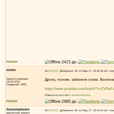
Наверх
xormx
№
319514
Добавлено: Вс 12 Мар 17, 16:40 (9 лет том
Зарегистрирован:
Дрона, похоже, забанили снова. Воспеч
19.05.2012
Суждений: 2885
https://www.youtube.com/watch?v=ZV3wF
Ответы на этот пост:
Samantabhadra
Наверх
Samantabhadra
№
319515
Добавлено: Вс 12 Мар 17, 16:43 (9 лет том
удаленный аккаунт