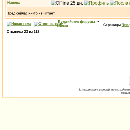
Наверх
Тред сейчас никто не читает.
Буддийские форумы
->
Страницы
Пред
Чайная
Страница
23
из
112
За информацию, размещённую на сайте пол
Мощь пх