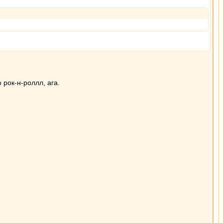
рок-н-роллл, ага.