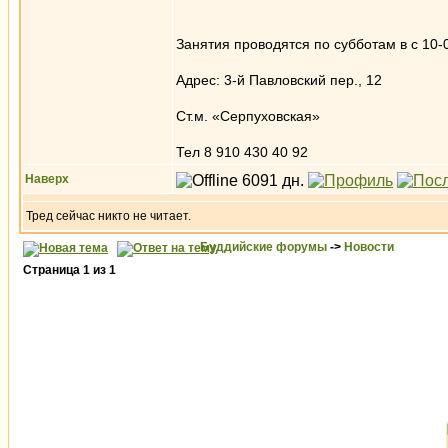
Занятия проводятся по субботам в с 10-
Адрес: 3-й Павловский пер., 12
Ст.м. «Серпуховская»
Тел 8 910 430 40 92
Наверх
Тред сейчас никто не читает.
Буддийские форумы
->
Новости
Страница
1
из
1