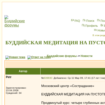
FAQ
Поиск
По
Профиль
Новы
В этом разд
БУДДИЙСКАЯ МЕДИТАЦИЯ НА ПУСТОТЕ
Буддийские форумы
->
Новости
Автор
Petr
№
63983
Добавлено: Ср 11 Мар 09, 17:41 (17 лет том
Московский центр «Сострадание»
Зарегистрирован:
23.04.2008
Суждений: 34
БУДДИЙСКАЯ МЕДИТАЦИЯ НА ПУСТОТ
Продвинутый курс: четыре глубинных ас