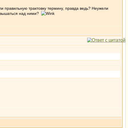
ли правильную трактовку термину, правда ведь? Неужели
озвышаться над ними?