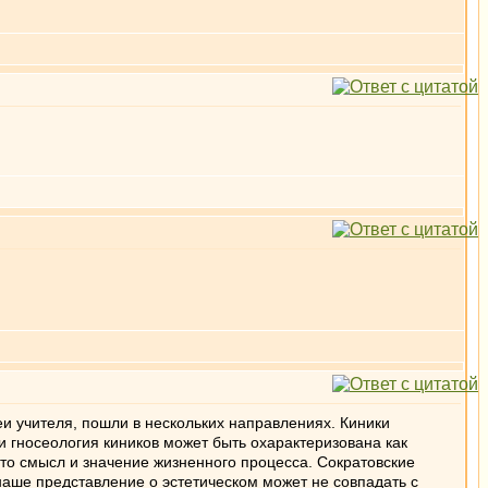
еи учителя, пошли в нескольких направлениях. Киники
и гносеология киников может быть охарактеризована как
-то смысл и значение жизненного процесса. Сократовские
наше представление о эстетическом может не совпадать с