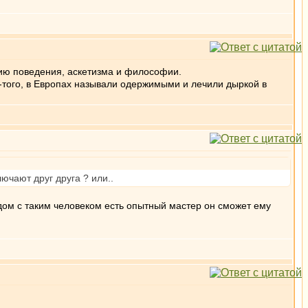
нию поведения, аскетизма и философии.
ло-того, в Европах называли одержимыми и лечили дыркой в
чают друг друга ? или..
ом с таким человеком есть опытный мастер он сможет ему