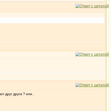
 друг друга ? или..