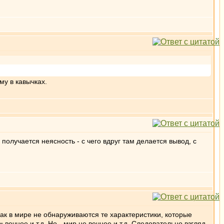
му в кавычках.
получается неясность - с чего вдруг там делается вывод, с
к как в мире не обнаруживаются те характеристики, которые
 = вечное и т.д. Но - мир не вечное и т.д. Следовательно взгляд