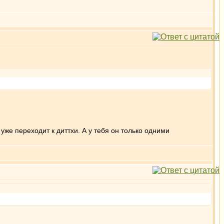
уже переходит к диттхи. А у тебя он только одними