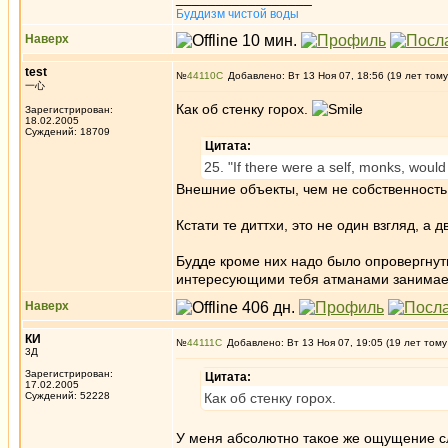
Буддизм чистой воды
Наверх
test
№
44110
Добавлено: Вт 13 Ноя 07, 18:56 (19 лет тому
一心
Как об стенку горох.
Зарегистрирован:
18.02.2005
Суждений: 18709
Цитата:
25. "If there were a self, monks, would 
Внешние объекты, чем не собственность.
Кстати те диттхи, это не один взгляд, а 
Будде кроме них надо было опровергнуть 
интересующими тебя атманами занимает
Наверх
КИ
№
44111
Добавлено: Вт 13 Ноя 07, 19:05 (19 лет тому
3Д
Зарегистрирован:
Цитата:
17.02.2005
Суждений: 52228
Как об стенку горох.
У меня абсолютно такое же ощущение 