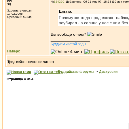
КИ
№
32422
Добавлено: Сб 21 Апр 07, 18:53 (19 лет том
3Д
Зарегистрирован:
Цитата:
17.02.2005
Суждений: 52235
Почему же тогда продолжают наблюд
поубирал - а солнце у нас с ним без
Вы вообще о чем?
_________________
Буддизм чистой воды
Наверх
Тред сейчас никто не читает.
Буддийские форумы
->
Дискуссии
Страница
4
из
4