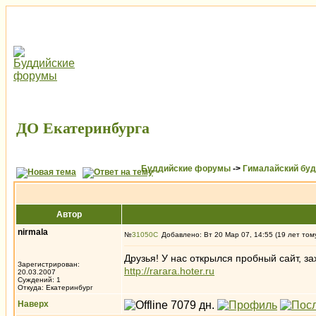
ДО Екатеринбурга
Буддийские форумы
->
Гималайский бу
Автор
nirmala
№
31050
Добавлено: Вт 20 Мар 07, 14:55 (19 лет том
Друзья! У нас открылся пробный сайт, за
Зарегистрирован:
http://rarara.hoter.ru
20.03.2007
Суждений: 1
Откуда: Екатеринбург
Наверх