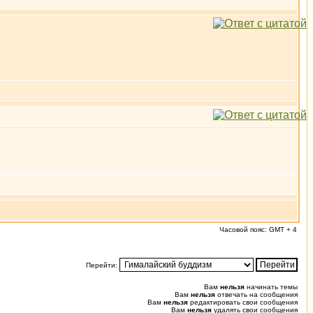
Часовой пояс: GMT + 4
Перейти:
Вам
нельзя
начинать темы
Вам
нельзя
отвечать на сообщения
Вам
нельзя
редактировать свои сообщения
Вам
нельзя
удалять свои сообщения