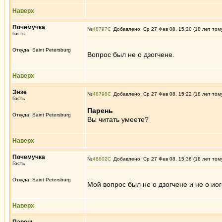
Наверх
Почемучка
№
48797
Добавлено: Ср 27 Фев 08, 15:20 (18 лет том
Гость
Откуда: Saint Petersburg
Вопрос был не о дзогчене.
Наверх
Энзе
№
48798
Добавлено: Ср 27 Фев 08, 15:22 (18 лет том
Гость
Парень
Откуда: Saint Petersburg
Вы читать умеете?
Наверх
Почемучка
№
48802
Добавлено: Ср 27 Фев 08, 15:36 (18 лет том
Гость
Откуда: Saint Petersburg
Мой вопрос был не о дзогчене и не о иог
Наверх