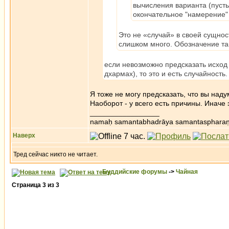
вычисления варианта (пусть
окончательное "намерение"
Это не «случай» в своей сущнос
слишком много. Обозначение та
если невозможно предсказать исход 
дхармах), то это и есть случайность.
Я тоже не могу предсказать, что вы над
Наоборот - у всего есть причины. Иначе 
_________________
namaḥ samantabhadrāya samantaspharaṇ
Наверх
Тред сейчас никто не читает.
Буддийские форумы
->
Чайная
Страница
3
из
3