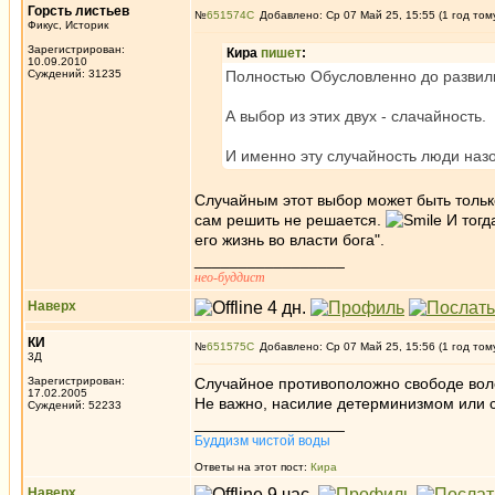
Горсть листьев
№
651574
Добавлено: Ср 07 Май 25, 15:55 (1 год том
Фикус, Историк
Зарегистрирован:
Кира
пишет
:
10.09.2010
Суждений: 31235
Полностью Обусловленно до развилк
А выбор из этих двух - слачайность.
И именно эту случайность люди наз
Случайным этот выбор может быть тольк
сам решить не решается.
И тогд
его жизнь во власти бога".
_________________
нео-буддист
Наверх
КИ
№
651575
Добавлено: Ср 07 Май 25, 15:56 (1 год том
3Д
Зарегистрирован:
Случайное противоположно свободе воле
17.02.2005
Не важно, насилие детерминизмом или сл
Суждений: 52233
_________________
Буддизм чистой воды
Ответы на этот пост:
Кира
Наверх