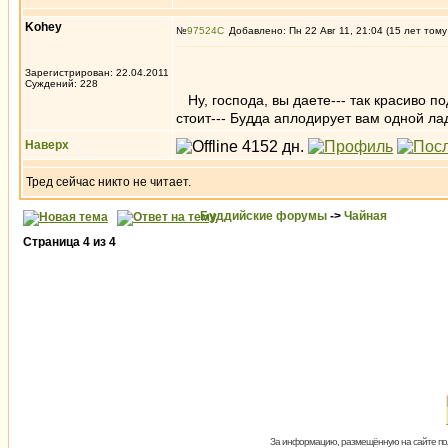
Kohey
№
97524
Добавлено: Пн 22 Авг 11, 21:04 (15 лет тому
Зарегистрирован: 22.04.2011
Суждений: 228
Ну, господа, вы даете--- так красиво 
стоит--- Будда аплодирует вам одной л
Наверх
Тред сейчас никто не читает.
Буддийские форумы
->
Чайная
Страница
4
из
4
За информацию, размещённую на сайте пол