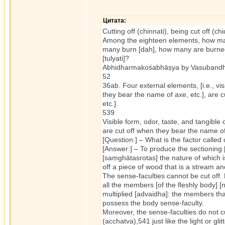
Цитата:
Cutting off (chinnati), being cut off (ch
Among the eighteen elements, how many
many burn [dah], how many are burned
[tulyati]?
Abhidharmakośabhāṣya by Vasubandhu –
52
36ab. Four external elements, [i.e., vis
they bear the name of axe, etc.], are 
etc.].
539
Visible form, odor, taste, and tangible
are cut off when they bear the name of
[Question:] – What is the factor called 
[Answer:] – To produce the sectioning
[saṃghātasrotas] the nature of which i
off a piece of wood that is a stream an
The sense-faculties cannot be cut off.
all the members [of the fleshly body] [
multiplied [advaidha]: the members tha
possess the body sense-faculty.
Moreover, the sense-faculties do not cu
(acchatva),541 just like the light or gl