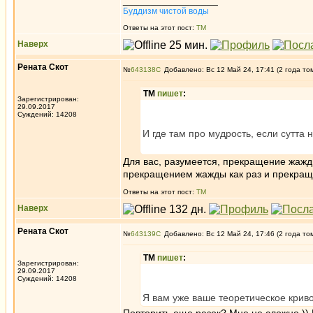
_________________
Буддизм чистой воды
Ответы на этот пост:
ТМ
Наверх
Рената Скот
№
643138
Добавлено: Вс 12 Май 24, 17:41 (2 года то
ТМ
пишет
:
Зарегистрирован:
29.09.2017
Суждений: 14208
И где там про мудрость, если сутт
Для вас, разумеется, прекращение жажды
прекращением жажды как раз и прекраща
Ответы на этот пост:
ТМ
Наверх
Рената Скот
№
643139
Добавлено: Вс 12 Май 24, 17:46 (2 года то
ТМ
пишет
:
Зарегистрирован:
29.09.2017
Суждений: 14208
Я вам уже ваше теоретическое криво