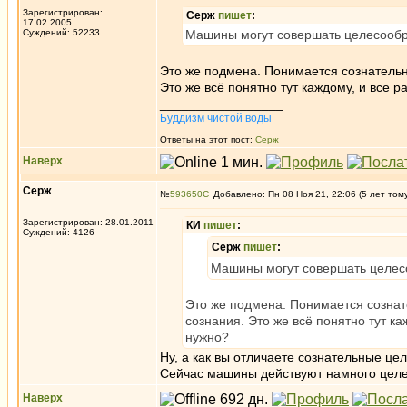
Зарегистрирован:
Серж
пишет
:
17.02.2005
Суждений: 52233
Машины могут совершать целесообр
Это же подмена. Понимается сознательна
Это же всё понятно тут каждому, и все 
_________________
Буддизм чистой воды
Ответы на этот пост:
Серж
Наверх
Серж
№
593650
Добавлено: Пн 08 Ноя 21, 22:06 (5 лет том
Зарегистрирован: 28.01.2011
КИ
пишет
:
Суждений: 4126
Серж
пишет
:
Машины могут совершать целес
Это же подмена. Понимается сознат
сознания. Это же всё понятно тут к
нужно?
Ну, а как вы отличаете сознательные це
Сейчас машины действуют намного целе
Наверх