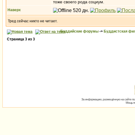
тоже своего рода социум.
Наверх
Тред сейчас никто не читает.
Буддийские форумы
->
Буддистская фи
Страница
3
из
3
За информацию, размещённую на сайте пол
Мощь пх