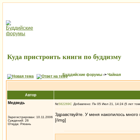
Куда пристроить книги по буддизму
Буддийские форумы
->
Чайная
Автор
Медведь
№
582269
Добавлено: Пн 05 Июл 21, 14:24 (5 лет том
Здравствуйте. У меня накопилось много 
Зарегистрирован: 10.11.2006
[/img]
Суждений: 26
Откуда: Рязань