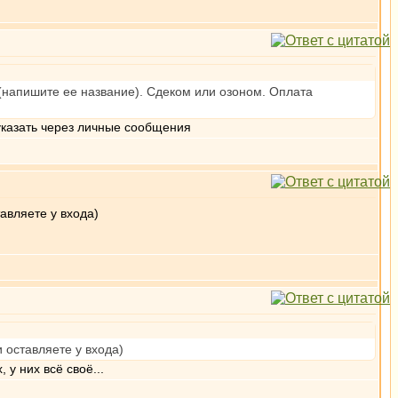
 (напишите ее название). Сдеком или озоном. Оплата
указать через личные сообщения
авляете у входа)
 оставляете у входа)
у них всё своё...