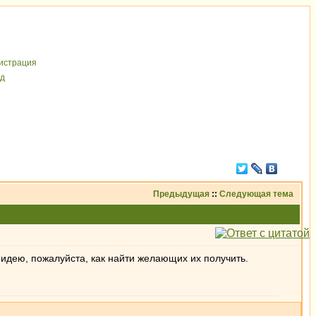
иcтрaция
д
Предыдущая
::
Следующая тема
 идею, пожалуйста, как найти желающих их получить.