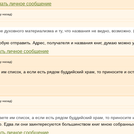
у назад)
е духовного материализма и ту, что названия не видно, возможно.
бую отправить. Адрес, получателя и названия книг, думаю можно 
у назад)
 им список, а если есть рядом буддийский храм, то приносите и ост
у назад)
аете им список, а если есть рядом буддийский храм, то приносите и
. Едва ли они заинтересуются большинством книг мною собранных, 