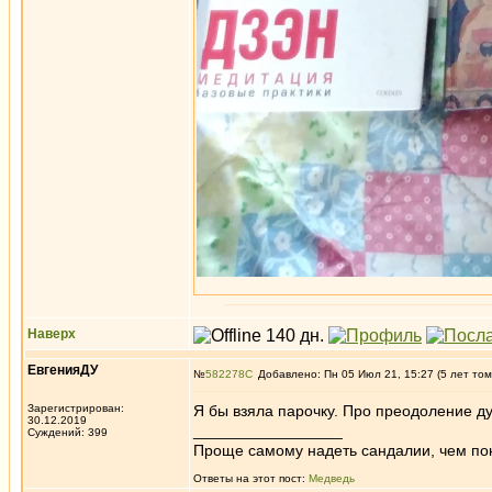
Наверх
ЕвгенияДУ
№
582278
Добавлено: Пн 05 Июл 21, 15:27 (5 лет том
Зарегистрирован:
Я бы взяла парочку. Про преодоление ду
30.12.2019
_________________
Суждений: 399
Проще самому надеть сандалии, чем по
Ответы на этот пост:
Медведь