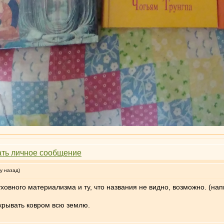
у назад)
ховного материализма и ту, что названия не видно, возможно. (на
крывать ковром всю землю.