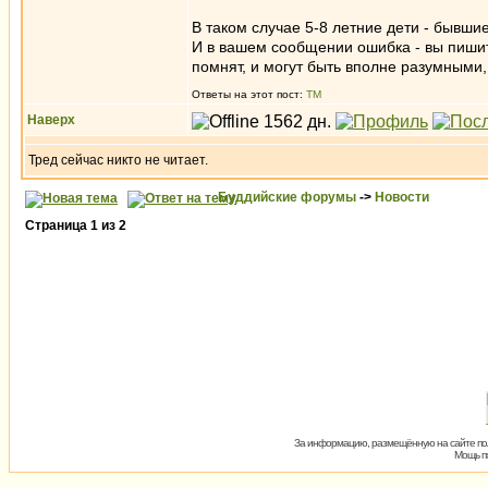
В таком случае 5-8 летние дети - бывш
И в вашем сообщении ошибка - вы пишите
помнят, и могут быть вполне разумными
Ответы на этот пост:
ТМ
Наверх
Тред сейчас никто не читает.
Буддийские форумы
->
Новости
Страница
1
из
2
За информацию, размещённую на сайте пол
Мощь пх