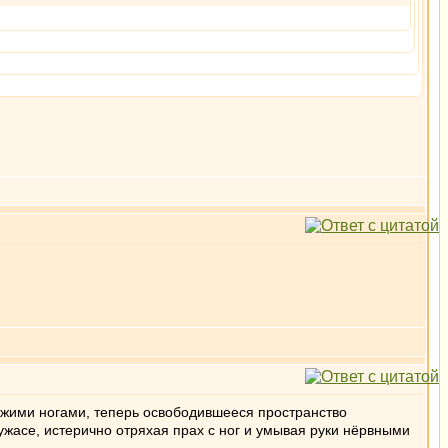
 чужими ногами, теперь освободившееся пространство
 ужасе, истерично отряхая прах с ног и умывая руки нёрвными