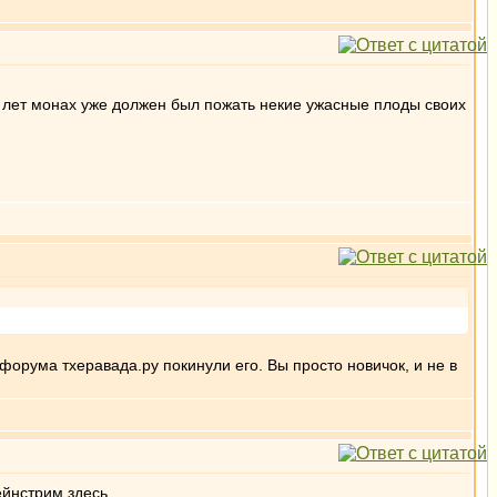
о лет монах уже должен был пожать некие ужасные плоды своих
форума тхеравада.ру покинули его. Вы просто новичок, и не в
йнстрим здесь.