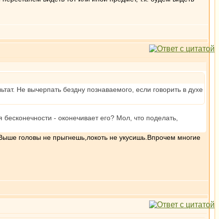
ьтат. Не вычерпать бездну познаваемого, если говорить в духе
я бесконечности - оконечивает его? Мол, что поделать,
.Выше головы не прыгнешь,локоть не укусишь.Впрочем многие