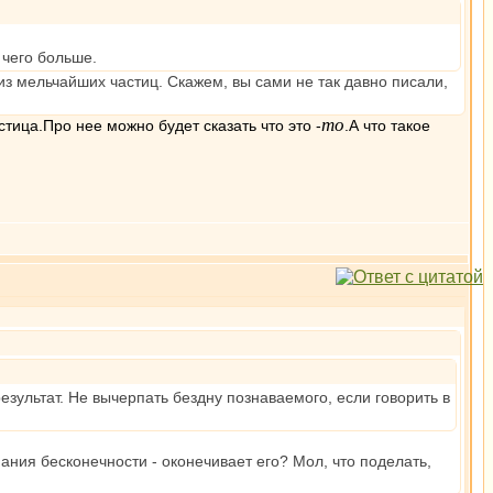
 чего больше.
из мельчайших частиц. Скажем, вы сами не так давно писали,
то
тица.Про нее можно будет сказать что это -
.А что такое
езультат. Не вычерпать бездну познаваемого, если говорить в
нания бесконечности - оконечивает его? Мол, что поделать,