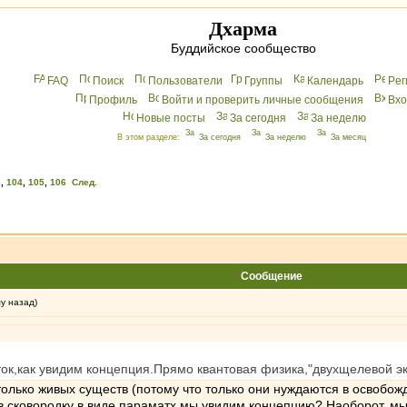
Дхарма
Буддийское сообщество
FAQ
Поиск
Пользователи
Группы
Календарь
Peг
Профиль
Войти и проверить личные сообщения
Вхo
Новые посты
За сегодня
За неделю
В этом разделе:
За сегодня
За неделю
За месяц
3
,
104
,
105
,
106
След.
Сообщение
му назад)
ток,как увидим концепция.Прямо квантовая физика,"двухщелевой э
олько живых существ (потому что только они нуждаются в освобожд
в сковородку в виде параматх мы увидим концепцию? Наоборот, мы 