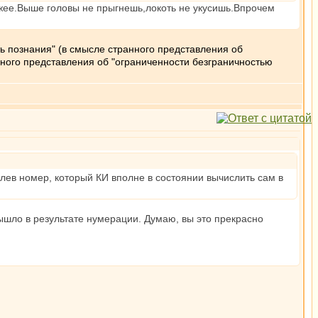
ужее.Выше головы не прыгнешь,локоть не укусишь.Впрочем
ь познания" (в смысле странного представления об
ного представления об "ограниченности безграничностью
елев номер, который КИ вполне в состоянии вычислить сам в
шло в результате нумерации. Думаю, вы это прекрасно