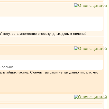
к" нету, есть множество ежесекундных дхамм-явлений.
о больше.
ельчайших частиц. Скажем, вы сами не так давно писали, что