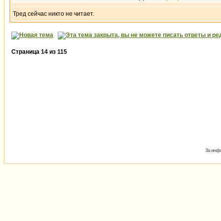
Тред сейчас никто не читает.
Страница
14
из
115
За инфо