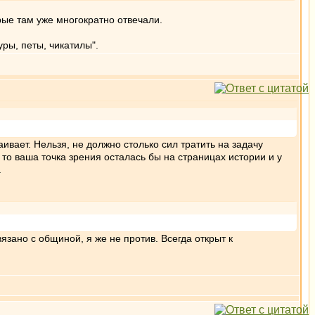
орые там уже многократно отвечали.
уры, петы, чикатилы".
ивает. Нельзя, не должно столько сил тратить на задачу
 то ваша точка зрения осталась бы на страницах истории и у
.
язано с общиной, я же не против. Всегда открыт к