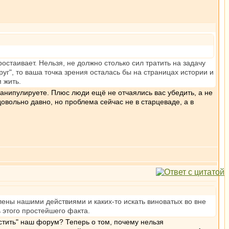
остаивает. Нельзя, не должно столько сил тратить на задачу
руг", то ваша точка зрения осталась бы на страницах истории и
 жить.
манипулируете. Плюс люди ещё не отчаялись вас убедить, а не
довольно давно, но проблема сейчас не в старцеваде, а в
лены нашими действиями и каких-то искать виноватых во вне
ь этого простейшего факта.
стить" наш форум? Теперь о том, почему нельзя