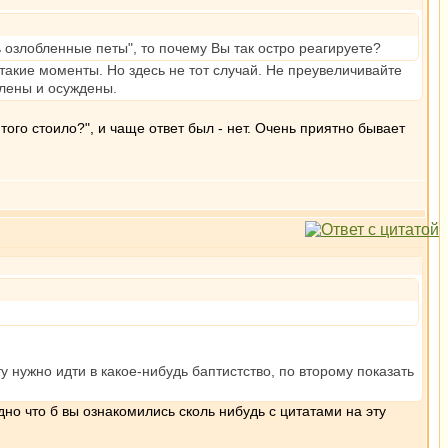
ь озлобленные петы", то почему Вы так остро реагируете?
такие моменты. Но здесь не тот случай. Не преувеличивайте
влены и осуждены.
того стоило?", и чаще ответ был - нет. Очень приятно бывает
 нужно идти в какое-нибудь баптистство, по второму показать
о что б вы ознакомились сколь нибудь с цитатами на эту