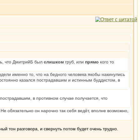
ть, что ДмитрийБ был
слишком
груб, или
прямо
кого то
дели именно то, что на бедного человека якобы накинулись
 постоянно казался пострадавшим и истинным буддистом, в
 пострадавшим, в противном случае получается, что
 Не обязательно он нарочно так себя ведёт, вполне возможно,
ный тон разговора, и свернуть потом будет очень трудно.