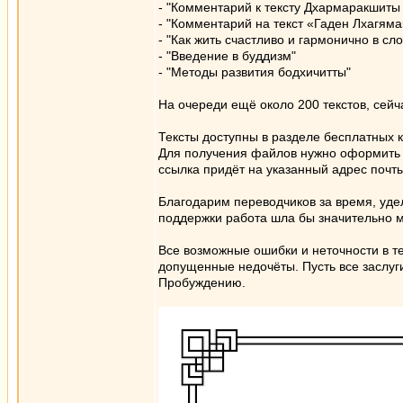
- "Комментарий к тексту Дхармаракшиты
- "Комментарий на текст «Гаден Лхагяма
- "Как жить счастливо и гармонично в сл
- "Введение в буддизм"
- "Методы развития бодхичитты"
На очереди ещё около 200 текстов, сей
Тексты доступны в разделе бесплатных 
Для получения файлов нужно оформить з
ссылка придёт на указанный адрес почты
Благодарим переводчиков за время, уде
поддержки работа шла бы значительно 
Все возможные ошибки и неточности в т
допущенные недочёты. Пусть все заслуг
Пробуждению.