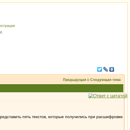
иcтрaция
д
Предыдущая
::
Следующая тема
представить пять текстов, которые получились при расшифровке