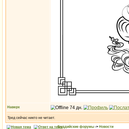
Наверх
Тред сейчас никто не читает.
Буддийские форумы
->
Новости