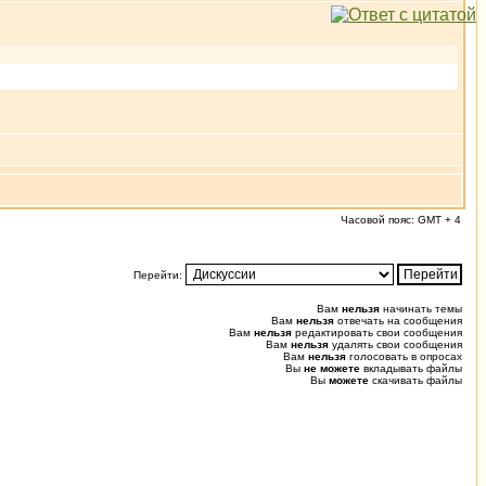
Часовой пояс: GMT + 4
Перейти:
Вам
нельзя
начинать темы
Вам
нельзя
отвечать на сообщения
Вам
нельзя
редактировать свои сообщения
Вам
нельзя
удалять свои сообщения
Вам
нельзя
голосовать в опросах
Вы
не можете
вкладывать файлы
Вы
можете
скачивать файлы