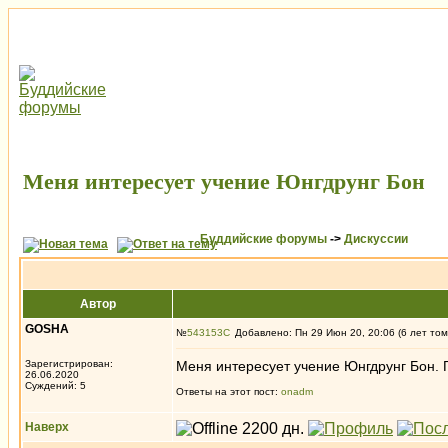
Меня интересует учение Юнгдрунг Бон
Буддийские форумы
->
Дискуссии
Автор
GOSHA
№
543153
Добавлено: Пн 29 Июн 20, 20:06 (6 лет том
Зарегистрирован:
Меня интересует учение Юнгдрунг Бон. 
26.06.2020
Суждений: 5
Ответы на этот пост:
onadm
Наверх