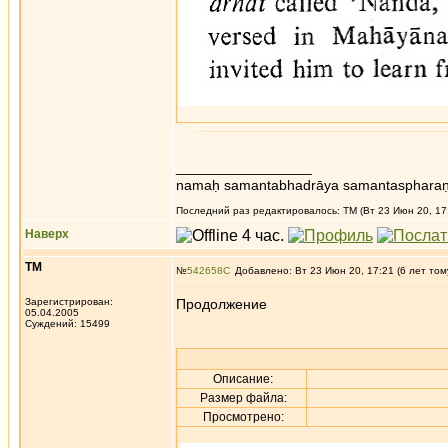
_________________
namaḥ samantabhadrāya samantaspharaṇ
Последний раз редактировалось: ТМ (Вт 23 Июн 20, 17:
Наверх
ТМ
№
542658
Добавлено: Вт 23 Июн 20, 17:21 (6 лет том
Зарегистрирован:
Продолжение
05.04.2005
Суждений: 15499
Описание:
Размер файла:
Просмотрено: