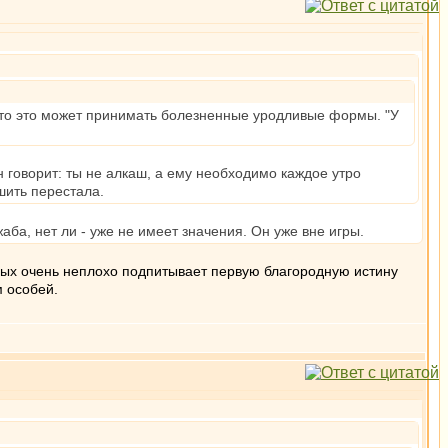
сто это может принимать болезненные уродливые формы. "У
н говорит: ты не алкаш, а ему необходимо каждое утро
шить перестала.
жаба, нет ли - уже не имеет значения. Он уже вне игры.
азных очень неплохо подпитывает первую благородную истину
 особей.