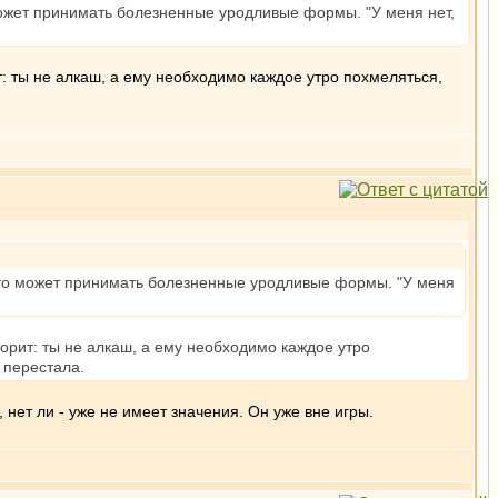
может принимать болезненные уродливые формы. "У меня нет,
т: ты не алкаш, а ему необходимо каждое утро похмеляться,
 это может принимать болезненные уродливые формы. "У меня
ворит: ты не алкаш, а ему необходимо каждое утро
 перестала.
, нет ли - уже не имеет значения. Он уже вне игры.