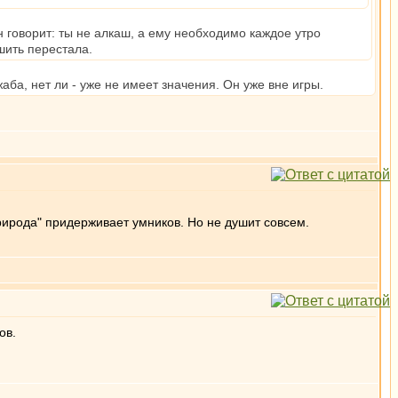
н говорит: ты не алкаш, а ему необходимо каждое утро
шить перестала.
жаба, нет ли - уже не имеет значения. Он уже вне игры.
)
рирода" придерживает умников. Но не душит совсем.
ов.