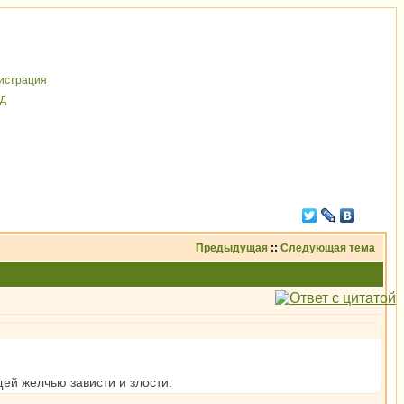
иcтрaция
д
Предыдущая
::
Следующая тема
ей желчью зависти и злости.