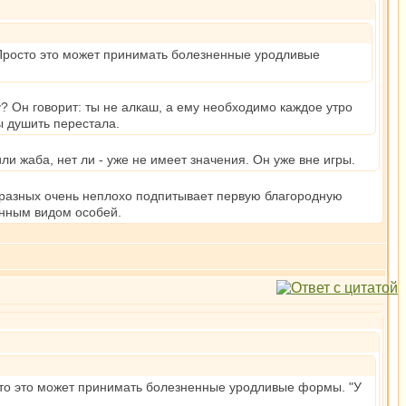
 Просто это может принимать болезненные уродливые
у? Он говорит: ты не алкаш, а ему необходимо каждое утро
ы душить перестала.
или жаба, нет ли - уже не имеет значения. Он уже вне игры.
ообразных очень неплохо подпитывает первую благородную
анным видом особей.
сто это может принимать болезненные уродливые формы. "У