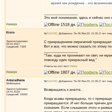
время как рождение - это возникнов
_________________
Это моё понимание, здесь и сейчас оно в
Наверх
Ктото
№
521676
Добавлено: Пн 06 Янв 20, 21:30 (7 лет том
Зарегистрирован:
С прекращением омрачений прекращаетс
05.02.2017
Вот и все, что можно сказать по этому п
Суждений: 7305
_________________
"Там, куда не проникают ни свет, ни мрак
повсюду один прекрасный вид."
Ответы на этот пост:
Helios
Наверх
Antaradhana
№
521678
Добавлено: Пн 06 Янв 20, 21:36 (7 лет том
Wolfshadow
Зарегистрирован:
Возвращаясь к анаттa...
16.01.2016
Суждений: 10000
Когда асавы прекращены, то с прекраще
прекращаются. И нет больше причин дл
сознания. Если слышание этого и размы