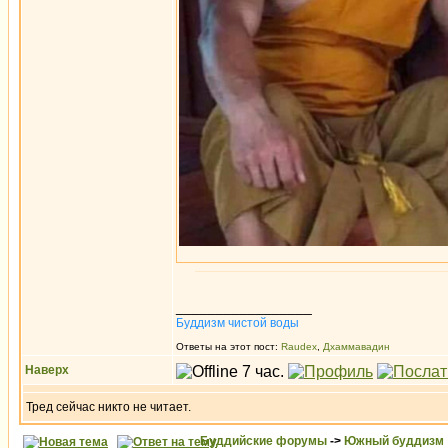
_________________
Буддизм чистой воды
Ответы на этот пост:
Raudex
,
Дхаммавадин
Наверх
Тред сейчас никто не читает.
Буддийские форумы
->
Южный буддизм