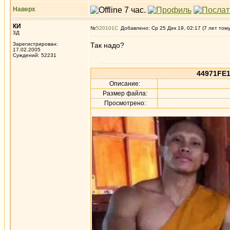
Наверх
КИ
№
520101
Добавлено: Ср 25 Дек 19, 02:17 (7 лет том
3Д
Зарегистрирован:
Так надо?
17.02.2005
Суждений: 52231
44971FE1
Описание:
Размер файла:
Просмотрено: