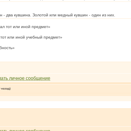
 - два кувшина. Золотой или медный кувшин - один из них.
ал тот или иной предмет»
 тот или иной учебный предмет»
бность»
у назад)