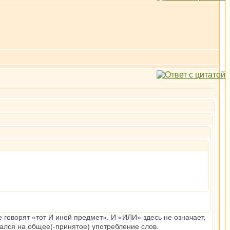
е говорят «тот И иной предмет». И «ИЛИ» здесь не означает,
ирался на общее(-принятое) употребление слов.