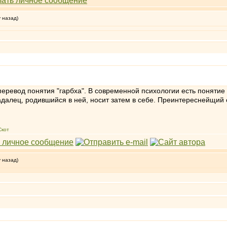
у назад)
перевод понятия "гарбха". В современной психологии есть понятие 
адалец, родившийся в ней, носит затем в себе. Преинтереснейщий 
Скот
у назад)