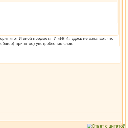
ворят «тот И иной предмет». И «ИЛИ» здесь не означает, что
а общее(-принятое) употребление слов.