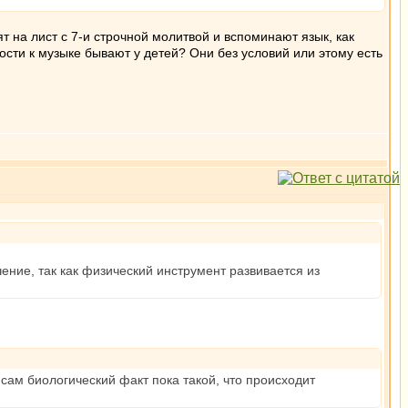
ят на лист с 7-и строчной молитвой и вспоминают язык, как
сти к музыке бывают у детей? Они без условий или этому есть
ение, так как физический инструмент развивается из
сам биологический факт пока такой, что происходит