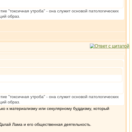
тие "токсичная утроба" - она служит основой патологических
щий образ.
тие "токсичная утроба" - она служит основой патологических
щий образ.
ько к материализму или секулярному буддизму, который
Далай Лама и его общественная деятельность.