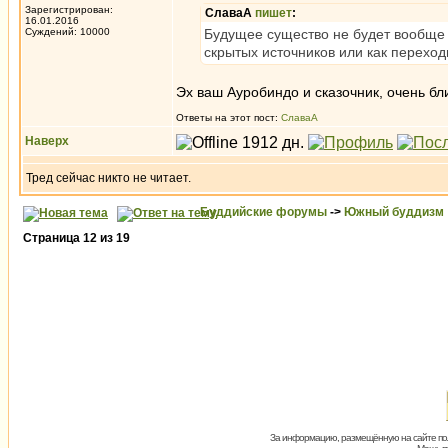
Зарегистрирован:
СлаваА
пишет
:
16.01.2016
Суждений: 10000
Будущее существо не будет вообще 
скрытых источников или как перехо
Эх ваш Ауробиндо и сказочник, очень бл
Ответы на этот пост:
СлаваА
Наверх
Тред сейчас никто не читает.
Буддийские форумы
->
Южный буддизм
Страница
12
из
19
За информацию, размещённую на сайте пол