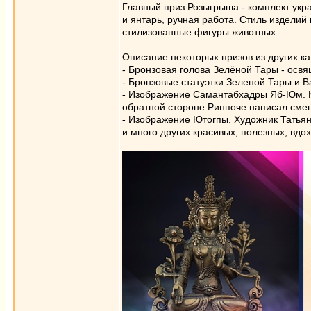
Главный приз Розыгрыша - комплект укр
и янтарь, ручная работа. Стиль изделий
стилизованные фигуры животных.
Описание некоторых призов из других ка
- Бронзовая голова Зелёной Тары - освя
- Бронзовые статуэтки Зеленой Тары и 
- Изображение Самантабхадры Яб-Юм. Ка
обратной стороне Ринпоче написал сме
- Изображение Ютогпы. Художник Татьян
и много других красивых, полезных, вд