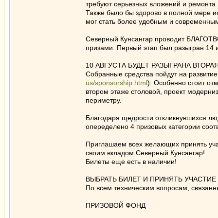
требуют серьезных вложений и ремонта.
Также было бы здорово в полной мере 
мог стать более удобным и современным
Северный Кунсангар проводит БЛАГОТ
призами. Первый этап был разыгран 14 
10 АВГУСТА БУДЕТ РАЗЫГРАНА ВТОРА
Собранные средства пойдут на развитие
us/sponsorship.html
). Особенно стоит от
втором этаже столовой, проект модерни
периметру.
Благодаря щедрости откликнувшихся люд
опеределено 4 призовых категории соот
Приглашаем всех желающих принять учас
своим вкладом Северный Кунсангар!
Билеты еще есть в наличии!
ВЫБРАТЬ БИЛЕТ И ПРИНЯТЬ УЧАСТИЕ
По всем техническим вопросам, связанн
ПРИЗОВОЙ ФОНД