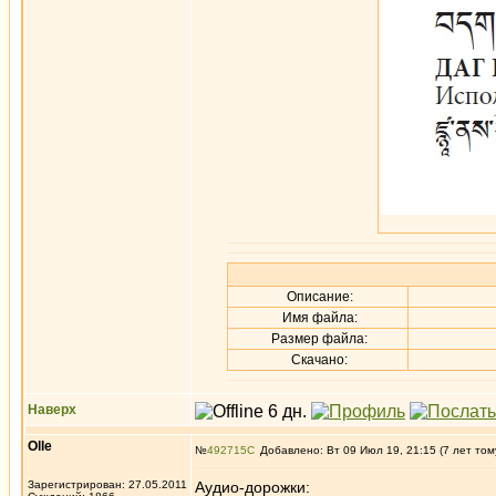
Описание:
Имя файла:
Размер файла:
Скачано:
Наверх
Olle
№
492715
Добавлено: Вт 09 Июл 19, 21:15 (7 лет том
Зарегистрирован: 27.05.2011
Аудио-дорожки: