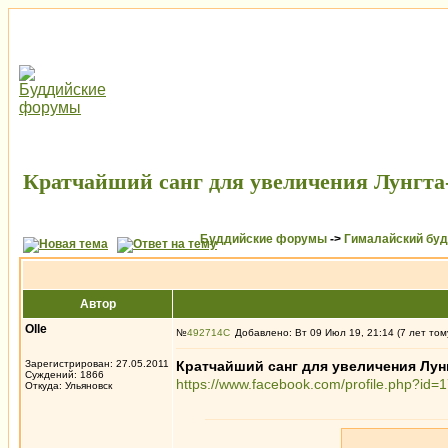
Кратчайший санг для увеличения Лунгта
Буддийские форумы
->
Гималайский бу
Автор
Olle
№
492714
Добавлено: Вт 09 Июл 19, 21:14 (7 лет том
Зарегистрирован: 27.05.2011
Кратчайший санг для увеличения Лун
Суждений: 1866
https://www.facebook.com/profile.php
Откуда: Ульяновск