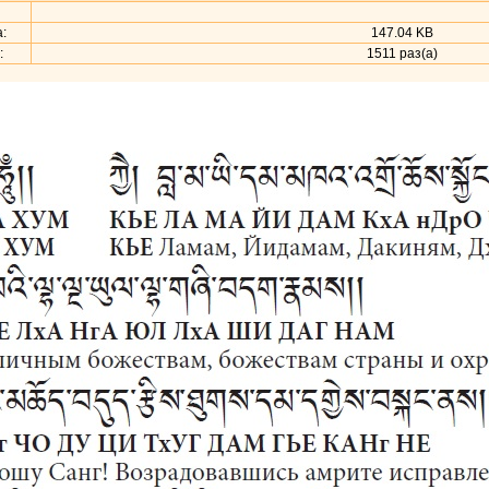
:
147.04 KB
:
1511 раз(а)