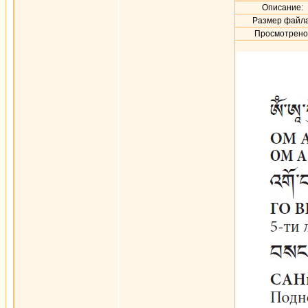
Описание:
Размер файла
Просмотрено