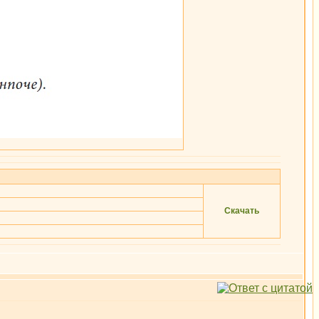
Скачать