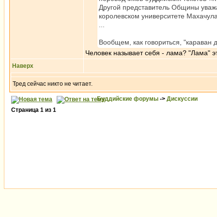
Другой представитель Общины уваж
королевском университете Махачула
...
Вообщем, как говориться, "караван дв
Человек называет себя - лама? "Лама" эт
Наверх
Тред сейчас никто не читает.
Буддийские форумы
->
Дискуссии
Страница
1
из
1