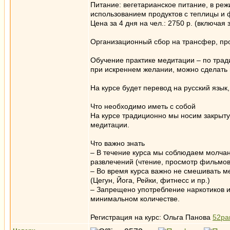
Питание: вегетарианское питание, в реж
использованием продуктов с теплицы и
Цена за 4 дня на чел.: 2750 р. (включая 
Организационный сбор на трансфер, про
Обучение практике медитации – по трад
при искреннем желании, можно сделать 
На курсе будет перевод на русский язык
Что необходимо иметь с собой
На курсе традиционно мы носим закрыту
медитации.
Что важно знать
– В течение курса мы соблюдаем молча
развлечений (чтение, просмотр фильмов и
– Во время курса важно не смешивать ме
(Цегун, Йога, Рейки, фитнесс и пр.)
– Запрещено употребление наркотиков и
минимальном количестве.
Регистрация на курс: Ольга Панова
52pa