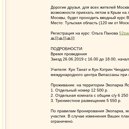
Дорогие друзья, для всех жителей Москв
возможности приехать летом в Крым на п
Москвы, будет проходить вводный курс 
Место: Тульская область (120 км от Мос
Регистрация на курс: Ольга Панова
52pa
🙏🏻🙏🏻🙏🏻
ПОДРОБНОСТИ:
Время проведения
Заезд 26.06.2019 с 16.00 до 18.00, нача
Учителя: Кун Танат и Кун Кэтрин Чиндап
международного центра Випассаны при м
Проживание: на территории Экопарка Яс
1. Отдельный номер 12 500 р.
2. Отдельная комната с общим с/у 6 250 
3. Трехместное размещение 5 550 р.
По правилам бронирования Экопарка, м
участия. В случае изменения Ваших план
ограничено.