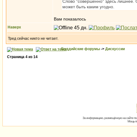
Слово "совершенно" здесь лишнее. Он
может быть каким угодно.
Вам показалось
Наверх
Тред сейчас никто не читает.
Буддийские форумы
->
Дискуссии
Страница
4
из
14
За информацию, размещённую на сайте пол
Мощь пх