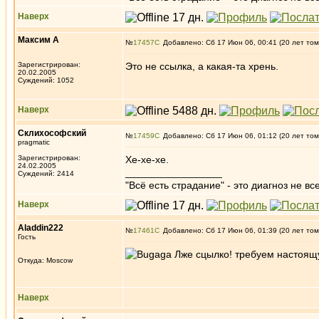
Наверх
Максим А
№
17457
Добавлено: Сб 17 Июн 06, 00:41 (20 лет том
Зарегистрирован:
Это не ссылка, а какая-та хрень.
20.02.2005
Суждений: 1052
Наверх
Склихософский
№
17459
Добавлено: Сб 17 Июн 06, 01:12 (20 лет том
pragmatic
Зарегистрирован:
Хе-хе-хе.
24.02.2005
_________________
Суждений: 2414
"Всё есть страдание" - это диагноз не вс
Наверх
Aladdin222
№
17461
Добавлено: Сб 17 Июн 06, 01:39 (20 лет том
Гость
Лже сцылко! требуем настоящ
Откуда: Moscow
Наверх