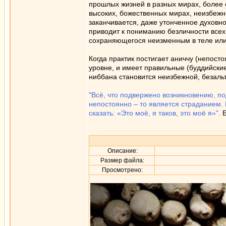
прошлых жизней в разных мирах, более 
высоких, божественных мирах, неизбеж
заканчивается, даже утонченное духовн
приводит к пониманию безличности всех я
сохраняющегося неизменным в теле или 
Когда практик постигает аниччу (непосто
уровне, и имеет правильные (буддийские
ниббана становится неизбежной, безаль
"Всё, что подвержено возникновению, п
непостоянно – то является страданием.
сказать: «Это моё, я таков, это моё я»".
Б
Описание:
Размер файла:
Просмотрено: