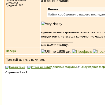
Зарегистрирован:
а я обычно читаю
02.03.2005
Суждений: 767
Цитата:
Найти сообщения с вашего последн
однако моего скромного опыта хватило, ч
новую тему. не всегда конечно, но чаще 
_________________
от имха слышу...
Наверх
Тред сейчас никто не читает.
Буддийские форумы
->
Обсуждение фор
Страница
1
из
1