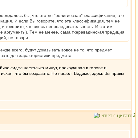
ерждалось бы, что это-де "религиозная" классификация, а о
ация. И если Вы говорите, что эта классификация, тем не
и говорите, что здесь непоследовательность. И с этим,
ые аргументы). Тем не менее, сама тхеравадинская традиция
ий, не говорит.
жде всего, будут доказывать вовсе не то, что предмет
овать для характеристики предмета.
час сидел несколько минут, прокручивал в голове и
 искал, что бы возразить. Не нашёл. Видимо, здесь Вы правы