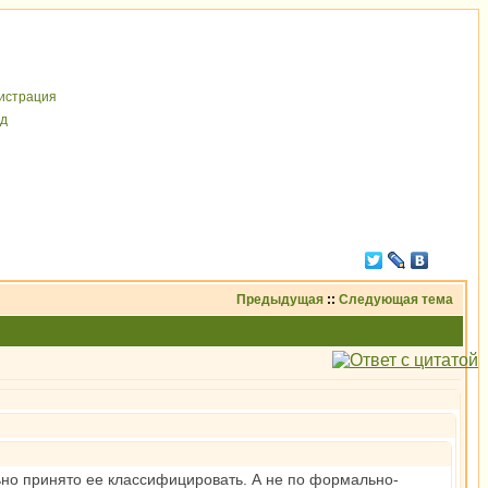
иcтрaция
д
Предыдущая
::
Следующая тема
ьно принято ее классифицировать. А не по формально-