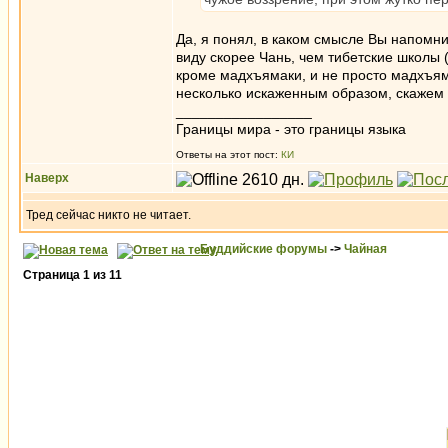
Да, я понял, в каком смысле Вы напомнил
виду скорее Чань, чем тибетские школы (
кроме мадхъямаки, и не просто мадхъяма
несколько искаженным образом, скажем 
_________________
Границы мира - это границы языка
Ответы на этот пост:
КИ
Наверх
Тред сейчас никто не читает.
Буддийские форумы
->
Чайная
Страница
1
из
11